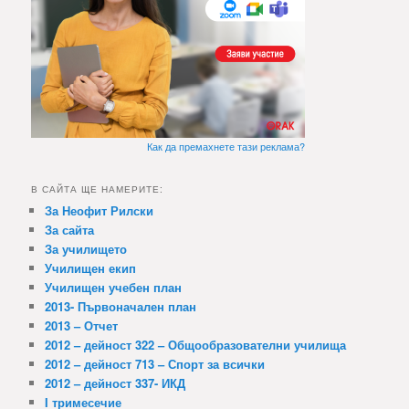
Как да премахнете тази реклама?
В САЙТА ЩЕ НАМЕРИТЕ:
За Неофит Рилски
За сайта
За училището
Училищен екип
Училищен учебен план
2013- Първоначален план
2013 – Отчет
2012 – дейност 322 – Общообразователни училища
2012 – дейност 713 – Спорт за всички
2012 – дейност 337- ИКД
I тримесечие