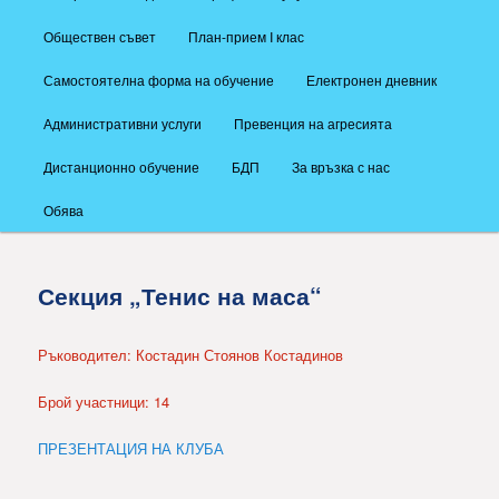
Обществен съвет
План-прием I клас
Самостоятелна форма на обучение
Електронен дневник
Административни услуги
Превенция на агресията
Дистанционно обучение
БДП
За връзка с нас
Обява
Секция „Тенис на маса“
Ръководител: Костадин Стоянов Костадинов
Брой участници: 14
ПРЕЗЕНТАЦИЯ НА КЛУБА