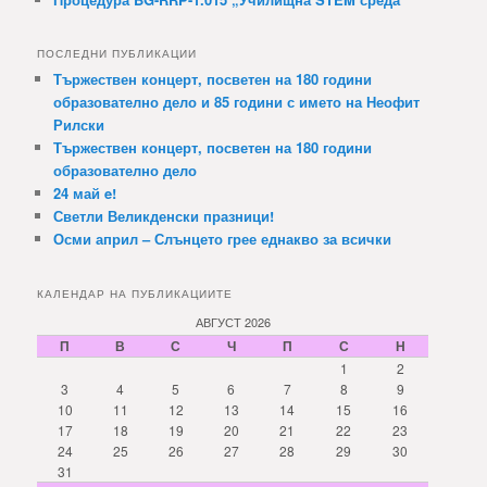
ПОСЛЕДНИ ПУБЛИКАЦИИ
Тържествен концерт, посветен на 180 години
образователно дело и 85 години с името на Неофит
Рилски
Тържествен концерт, посветен на 180 години
образователно дело
24 май e!
Светли Великденски празници!
Осми април – Слънцето грее еднакво за всички
КАЛЕНДАР НА ПУБЛИКАЦИИТЕ
АВГУСТ 2026
П
В
С
Ч
П
С
Н
1
2
3
4
5
6
7
8
9
10
11
12
13
14
15
16
17
18
19
20
21
22
23
24
25
26
27
28
29
30
31