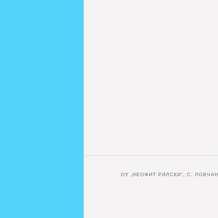
ОУ „НЕОФИТ РИЛСКИ“, С. ЛОВЧА