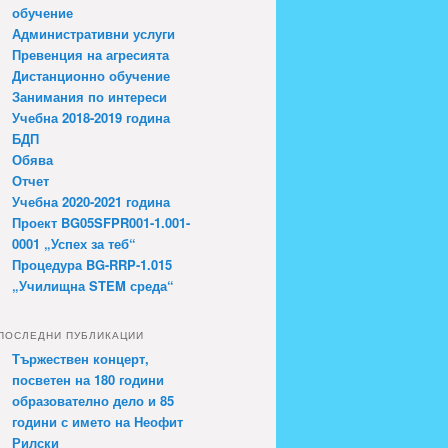
обучение
Административни услуги
Превенция на агресията
Дистанционно обучение
Занимания по интереси
Учебна 2018-2019 година
БДП
Обява
Отчет
Учебна 2020-2021 година
Проект BG05SFPR001-1.001-
0001 „Успех за теб“
Процедура BG-RRP-1.015
„Училищна STEM среда“
ПОСЛЕДНИ ПУБЛИКАЦИИ
Тържествен концерт,
посветен на 180 години
образователно дело и 85
години с името на Неофит
Рилски