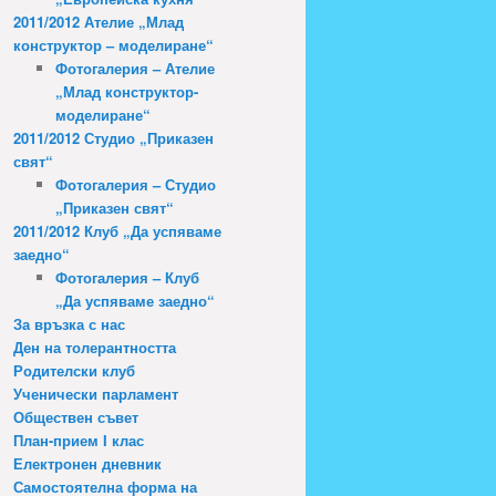
2011/2012 Ателие „Млад
конструктор – моделиране“
Фотогалерия – Ателие
„Млад конструктор-
моделиране“
2011/2012 Студио „Приказен
свят“
Фотогалерия – Студио
„Приказен свят“
2011/2012 Клуб „Да успяваме
заедно“
Фотогалерия – Клуб
„Да успяваме заедно“
За връзка с нас
Ден на толерантността
Родителски клуб
Ученически парламент
Обществен съвет
План-прием I клас
Електронен дневник
Самостоятелна форма на