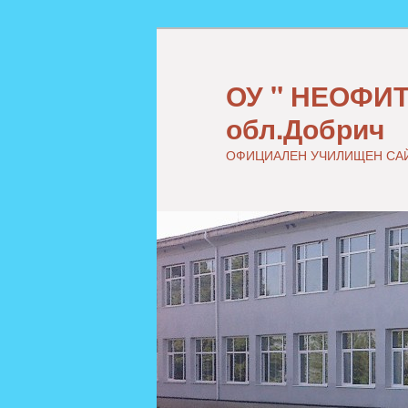
ОУ " НЕОФИТ
обл.Добрич
ОФИЦИАЛЕН УЧИЛИЩЕН СА