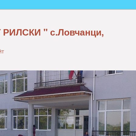
 РИЛСКИ " с.Ловчанци,
ЙТ