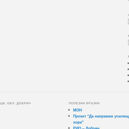
НЦИ, ОБЛ. ДОБРИЧ
ПОЛЕЗНИ ВРЪЗКИ
МОН
Проект "Да направим училищ
хора"
РИО – Добрич