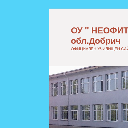
ОУ " НЕОФИТ
обл.Добрич
ОФИЦИАЛЕН УЧИЛИЩЕН СА