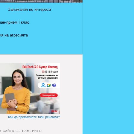
Занимания по интереси
ан-прием I клас
я на агресията
Как да премахнете тази реклама?
В САЙТА ЩЕ НАМЕРИТЕ: