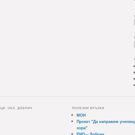
НЦИ, ОБЛ. ДОБРИЧ
ПОЛЕЗНИ ВРЪЗКИ
МОН
Проект "Да направим училищ
хора"
РИО – Добрич