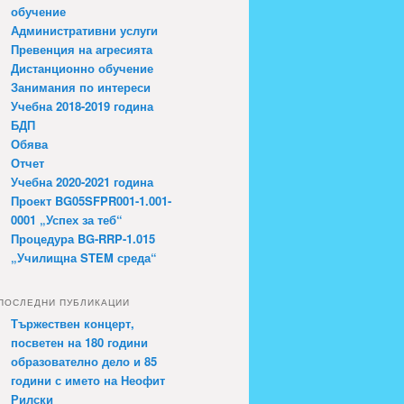
обучение
Административни услуги
Превенция на агресията
Дистанционно обучение
Занимания по интереси
Учебна 2018-2019 година
БДП
Обява
Отчет
Учебна 2020-2021 година
Проект BG05SFPR001-1.001-
0001 „Успех за теб“
Процедура BG-RRP-1.015
„Училищна STEM среда“
ПОСЛЕДНИ ПУБЛИКАЦИИ
Тържествен концерт,
посветен на 180 години
образователно дело и 85
години с името на Неофит
Рилски