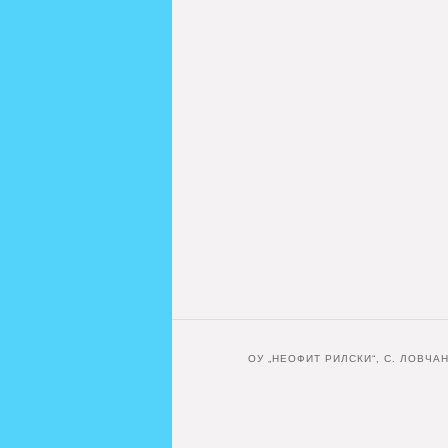
ОУ „НЕОФИТ РИЛСКИ“, С. ЛОВЧА