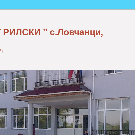
 РИЛСКИ " с.Ловчанци,
ЙТ