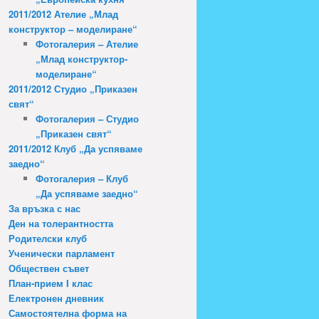
2011/2012 Ателие „Млад
конструктор – моделиране“
Фотогалерия – Ателие
„Млад конструктор-
моделиране“
2011/2012 Студио „Приказен
свят“
Фотогалерия – Студио
„Приказен свят“
2011/2012 Клуб „Да успяваме
заедно“
Фотогалерия – Клуб
„Да успяваме заедно“
За връзка с нас
Ден на толерантността
Родителски клуб
Ученически парламент
Обществен съвет
План-прием I клас
Електронен дневник
Самостоятелна форма на